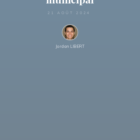
21 AOÛT 2024
Jordan LIBERT