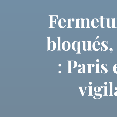
Fermetur
bloqués,
: Paris
vigi