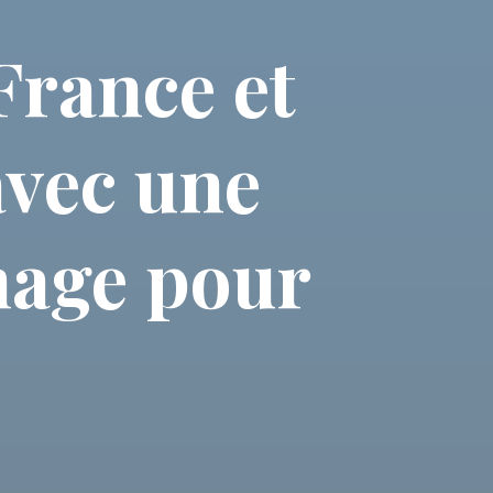
France et
 avec une
mmage pour