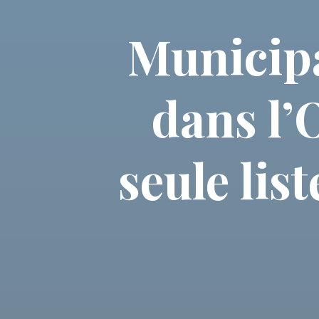
Municipa
dans l’O
seule lis