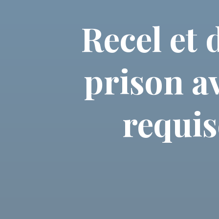
Recel et
prison av
requis