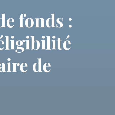
e fonds :
ligibilité
aire de