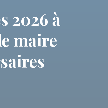
s 2026 à
le maire
saires