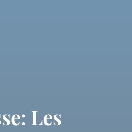
se: Les